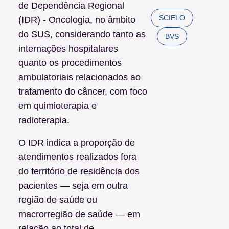
de Dependência Regional
SCIELO
(IDR) - Oncologia, no âmbito
do SUS, considerando tanto as
BVS
internações hospitalares
quanto os procedimentos
ambulatoriais relacionados ao
tratamento do câncer, com foco
em quimioterapia e
radioterapia.
O IDR indica a proporção de
atendimentos realizados fora
do território de residência dos
pacientes — seja em outra
região de saúde ou
macrorregião de saúde — em
relação ao total de